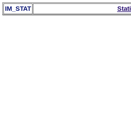
IM_STAT
Stat