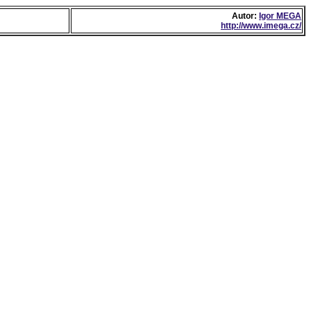
Autor:
Igor MEGA
http://www.imega.cz/