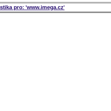
istika pro: 'www.imega.cz'