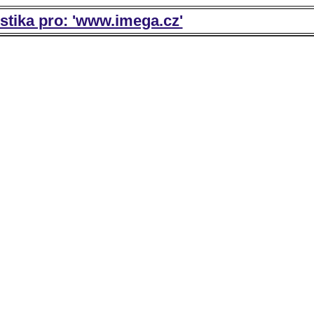
istika pro: 'www.imega.cz'