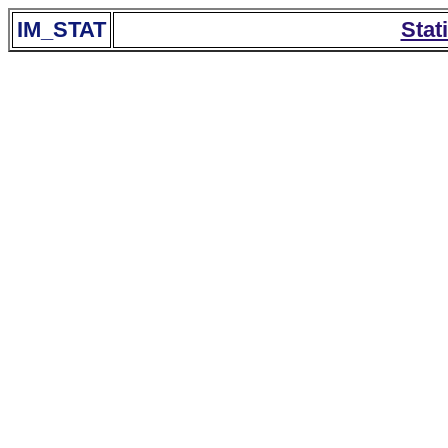
IM_STAT
Stat