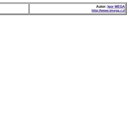
Autor:
Igor MEGA
http://www.imega.cz/