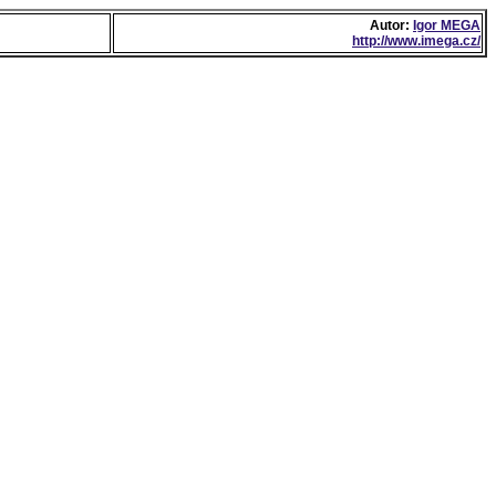
Autor:
Igor MEGA
http://www.imega.cz/