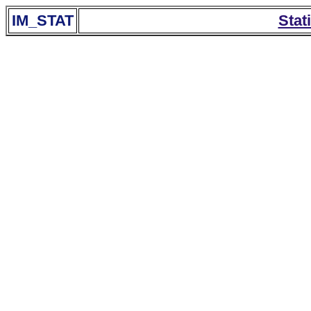
IM_STAT
Stat