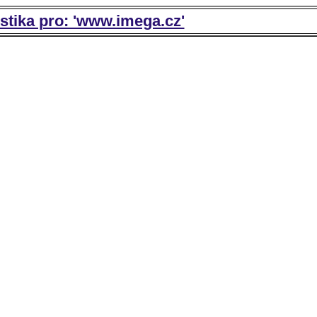
istika pro: 'www.imega.cz'