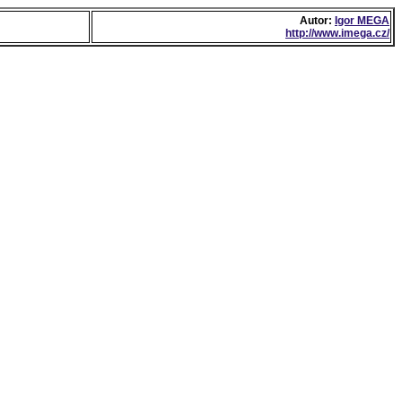
Autor:
Igor MEGA
http://www.imega.cz/