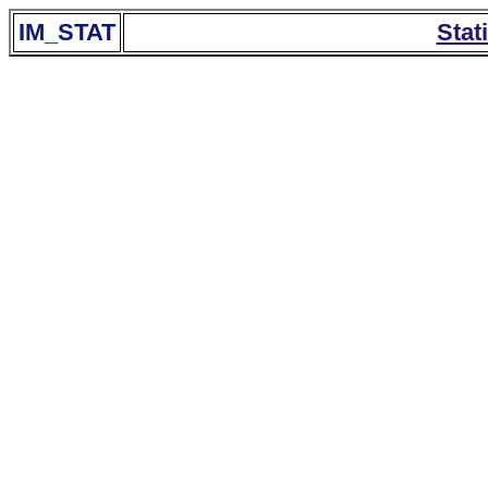
IM_STAT
Stat