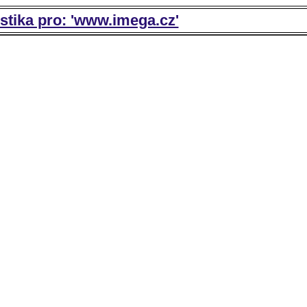
istika pro: 'www.imega.cz'