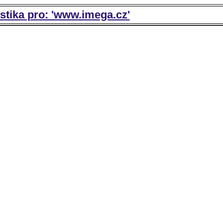
istika pro: 'www.imega.cz'