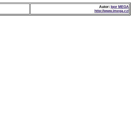
Autor:
Igor MEGA
http://www.imega.cz/