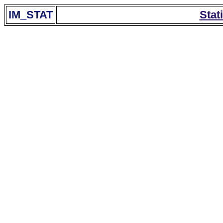
IM_STAT
Stat