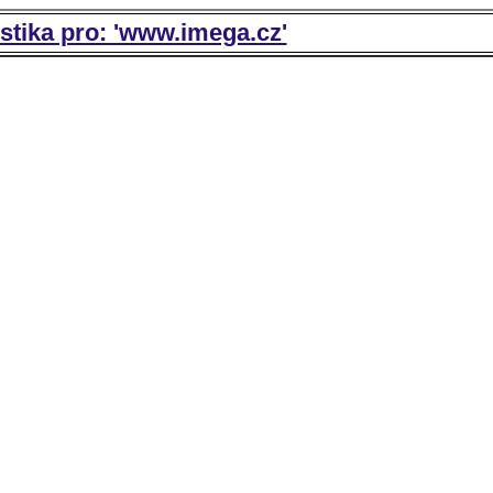
istika pro: 'www.imega.cz'