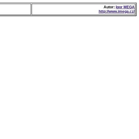
Autor:
Igor MEGA
http://www.imega.cz/