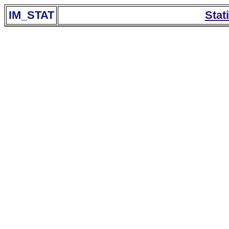
IM_STAT
Stat