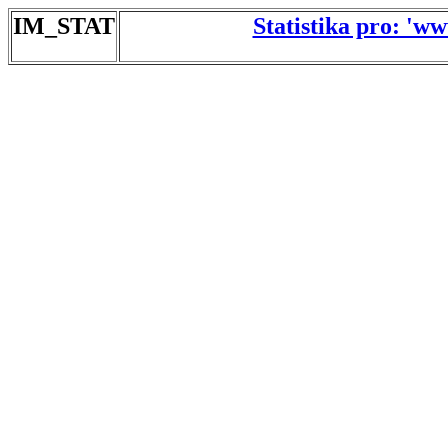
IM_STAT
Statistika pro: 'w