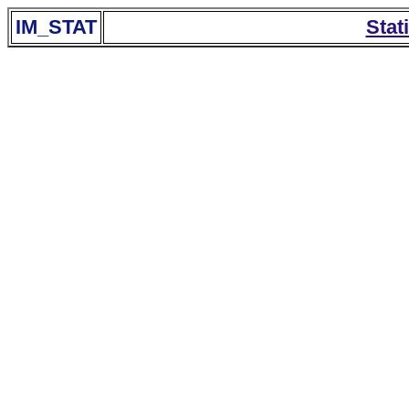
IM_STAT
Stat