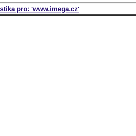
istika pro: 'www.imega.cz'