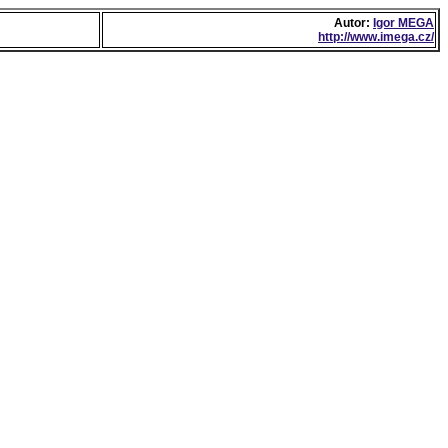
Autor:
Igor MEGA
http://www.imega.cz/