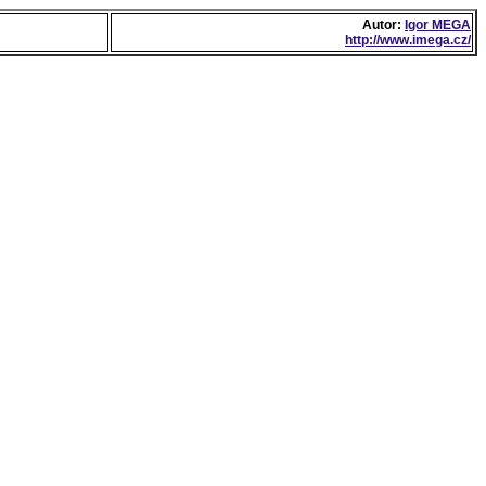
Autor:
Igor MEGA
http://www.imega.cz/