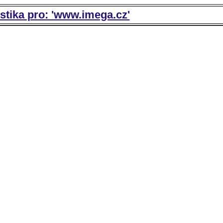
istika pro: 'www.imega.cz'