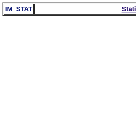
IM_STAT
Stat