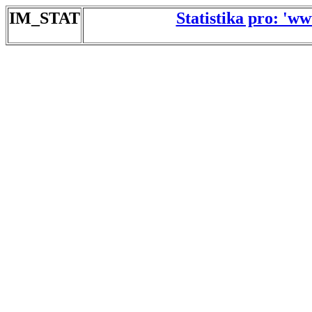
IM_STAT
Statistika pro: 'w