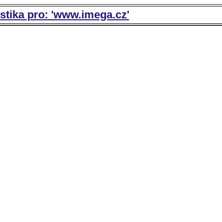
istika pro: 'www.imega.cz'