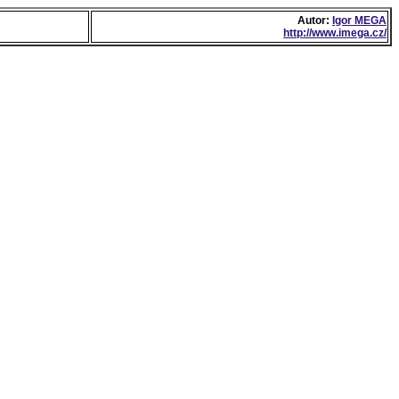
Autor:
Igor MEGA
http://www.imega.cz/