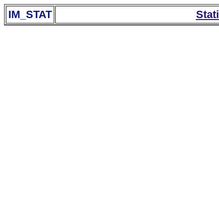
IM_STAT
Stat