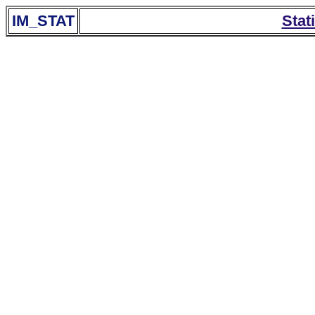
IM_STAT
Stat