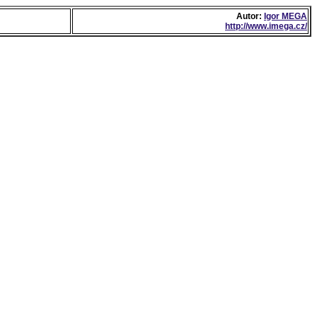
Autor:
Igor MEGA
http://www.imega.cz/