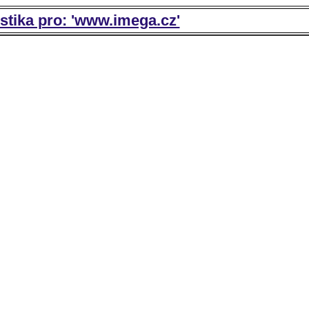
istika pro: 'www.imega.cz'