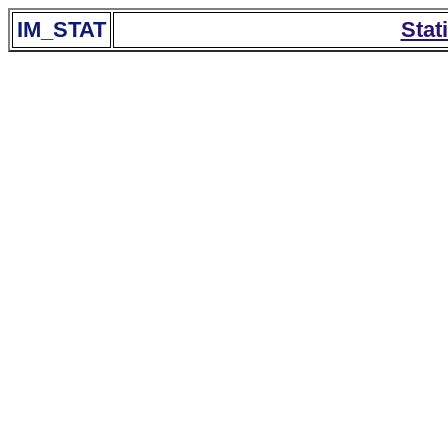
IM_STAT
Stat