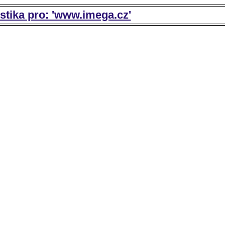
istika pro: 'www.imega.cz'