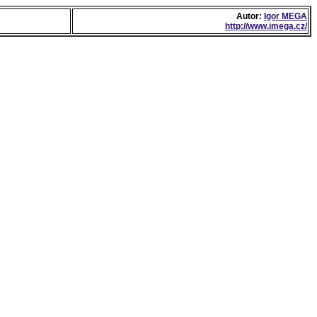
Autor:
Igor MEGA
http://www.imega.cz/