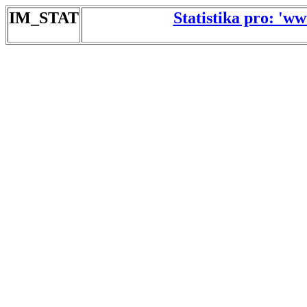
IM_STAT
Statistika pro: 'w