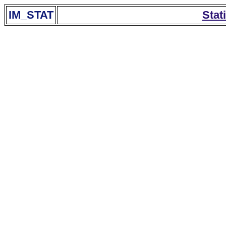
IM_STAT
Stat