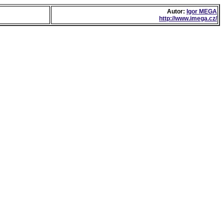
Autor:
Igor MEGA
http://www.imega.cz/