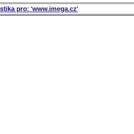
istika pro: 'www.imega.cz'