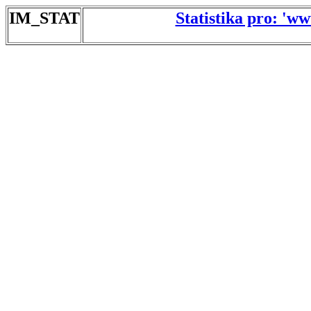
IM_STAT
Statistika pro: 'w