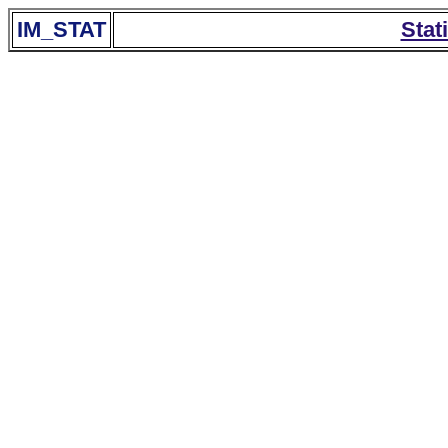
IM_STAT
Stat