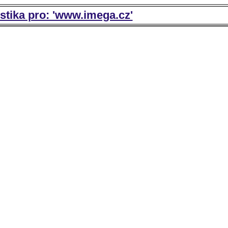
istika pro: 'www.imega.cz'