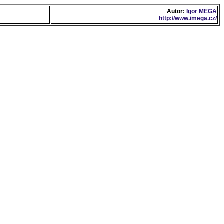
Autor:
Igor MEGA
http://www.imega.cz/