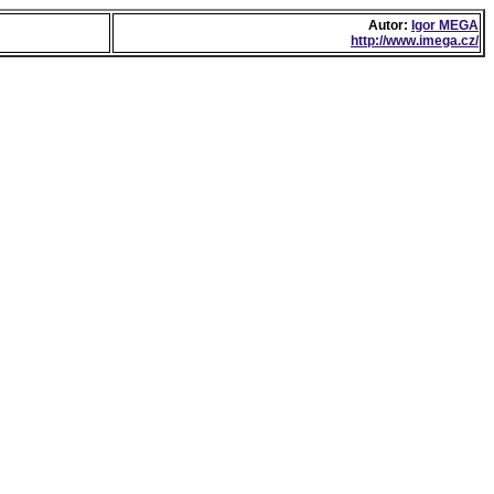
Autor:
Igor MEGA
http://www.imega.cz/