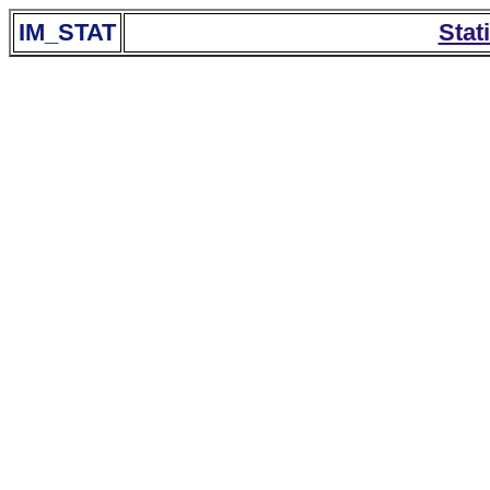
IM_STAT
Stat