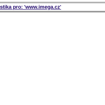
istika pro: 'www.imega.cz'