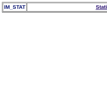
IM_STAT
Stat