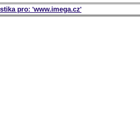
istika pro: 'www.imega.cz'