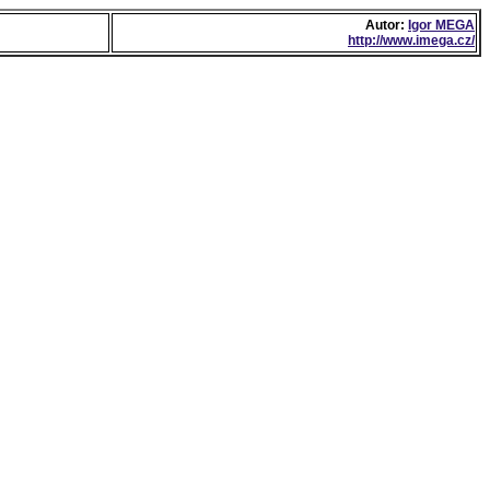
Autor:
Igor MEGA
http://www.imega.cz/