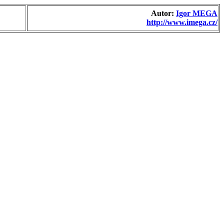
Autor:
Igor MEGA
http://www.imega.cz/