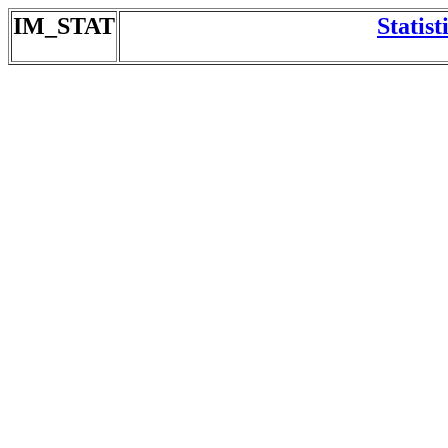
IM_STAT
Statis