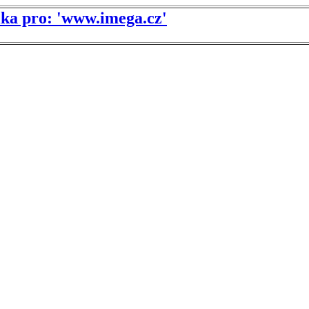
tika pro: 'www.imega.cz'