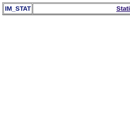
IM_STAT
Stat