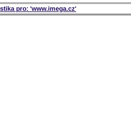
istika pro: 'www.imega.cz'