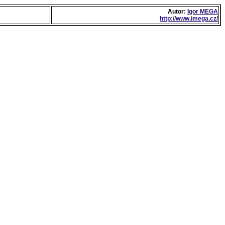
Autor:
Igor MEGA
http://www.imega.cz/