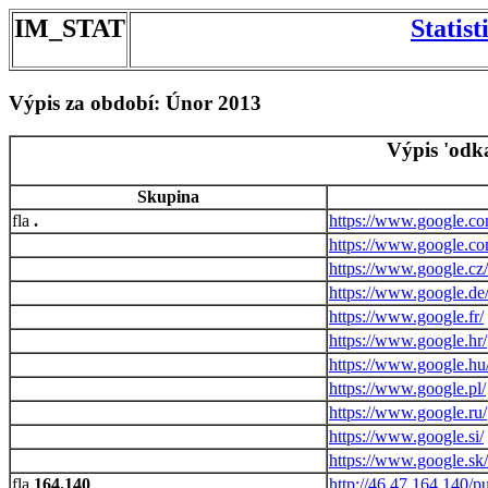
IM_STAT
Statis
Výpis za období: Únor 2013
Výpis 'odk
Skupina
.
https://www.google.co
https://www.google.co
https://www.google.cz/
https://www.google.de
https://www.google.fr/
https://www.google.hr/
https://www.google.hu
https://www.google.pl/
https://www.google.ru/
https://www.google.si/
https://www.google.sk/
164.140
http://46.47.164.140/p