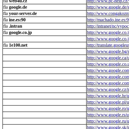
web4u.cz
http://www.pc-help.cz
google.de
http://www.google.de/
your-server.de
http://www.congakozni
ine.es:90
http://machado.ine.es:
.intran
http://intranet/nc/vypoc
google.co.jp
http://www.google.co.j
http://www.google.co.j
1e100.net
http://translate.google
http://www.google.bg/u
http://www.google.ca/u
http://www.google.co.u
http://www.google.com
http://www.google.com
http://www.google.co
http://www.google.cz/
http://www.google.hr/u
http://www.google.pl/u
http://www.google.ro/u
http://www.google.rs/u
http://www.google.ru/u
http://www.google.sk/