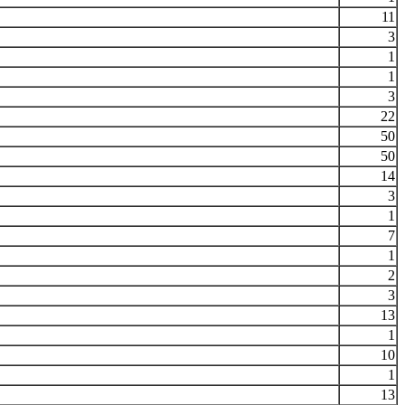
11
3
1
1
3
22
50
50
14
3
1
7
1
2
3
13
1
10
1
13