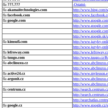
???.???
-Ostatni-
akamaitechnologies.com
http://www.bing.com/s
facebook.com
http://www.facebook.c
google.com
http://www.google.com
http://www.google.com
http://www.google.com
http://www.google.sk/u
kimsufi.com
http://www.jazyky-onli
http://www.jazyky-onli
lefroway.com
http://www.lefroway.co
tuugo.com
http://www.tuugo.cz/R
abclinuxu.cz
http://www.abclinuxu.c
http://www.abclinuxu.
active24.cz
http://www.mylesson.e
argonit.cz
http://www.abclinuxu.
http://www.abclinuxu.c
centrum.cz
http://search.centrum.c
http://search.centrum.
http://searchatlas.cent
google.cz
http://www.google.cz/