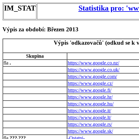
IM_STAT
Statistika pro: 'w
Výpis za období: Březen 2013
Výpis 'odkazovačů' (odkud se k v
Skupina
.
https://www.google.co.nz/
https://www.google.co.uk/
https://www.google.com/
https://www.google.cz/
https://www.google.fi/
https://www.google.hr/
https://www.google.hu/
https://www.google.it/
https://www.google.lt/
https://www.google.rs/
https://www.google.sk/
???.???
-Ostatni-