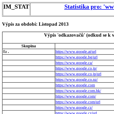
IM_STAT
Statistika pro: 'w
Výpis za období: Listopad 2013
Výpis 'odkazovačů' (odkud se k v
Skupina
.
https://www.google.at/url
https://www.google.bg/url
https://www.google.ca/
https://www.google.co.jp/
https://www.google.co.jp/url
https://www.google.co.nz/
https://www.google.com
https://www.google.com.hk/
https://www.google.com/
https://www.google.com/url
https://www.google.cz/
https://www.google.cz/url