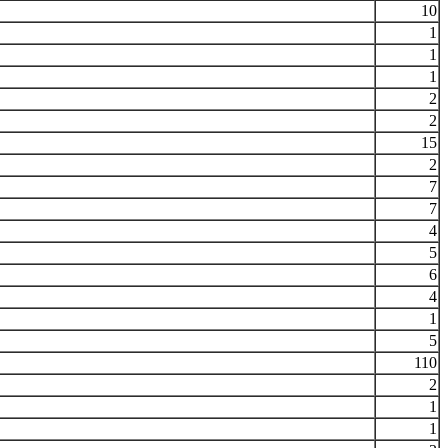
10
1
1
1
2
2
15
2
7
7
4
5
6
4
1
5
110
2
1
1