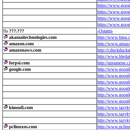
https://www.googl
https://www.googl
https://www.googl
https://www.googl
???.???
-Ostatni-
akamaitechnologies.com
http://www.bing.
amazon.com
http://www.amazo
amazonaws.com
http://r.duckduck
http://www.hleda
forpsi.com
http://upramene.c
google.com
http://www.googl
http://www.goog
http://www.googl
http://www.googl
http://www.google
http://www.google
kimsufi.com
http://www.jazyky
http://www.jazyky
http://www.jazyky
pclinuxos.com
http://www.pclin