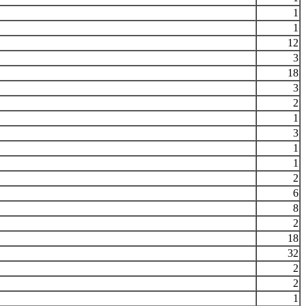
1
1
12
3
18
3
2
1
3
1
1
2
6
8
2
18
32
2
2
1