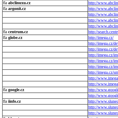
abclinuxu.cz
http://www.abclin
argonit.cz
http://www.abcli
http://www.abclin
http://www.abcli
http://www.abclin
centrum.cz
http://search.cen
globe.cz
http://imega.cz/
http://imega.cz/d
http://imega.cz/d
http://imega.cz/i
http://imega.cz/i
http://imega.cz/i
http://imega.cz/s
http://www.imega
http://www.imega
google.cz
http://www.googl
http://www.google
iinfo.cz
http://www.slunec
http://www.slune
http://www.slunec