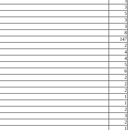
3
3
5
3
3
8
147
2
4
4
5
6
2
2
2
1
1
2
3
2
1