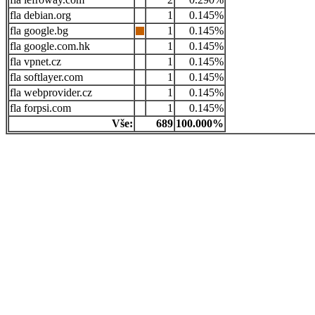
debian.org
1
0.145%
google.bg
1
0.145%
google.com.hk
1
0.145%
vpnet.cz
1
0.145%
softlayer.com
1
0.145%
webprovider.cz
1
0.145%
forpsi.com
1
0.145%
Vše:
689
100.000%