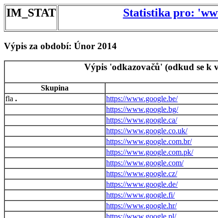
IM_STAT
Statistika pro: 'w
Výpis za období: Únor 2014
Výpis 'odkazovačů' (odkud se k v
Skupina
.
https://www.google.be/
https://www.google.bg/
https://www.google.ca/
https://www.google.co.uk/
https://www.google.com.br/
https://www.google.com.pk/
https://www.google.com/
https://www.google.cz/
https://www.google.de/
https://www.google.fi/
https://www.google.hr/
https://www.google.pl/