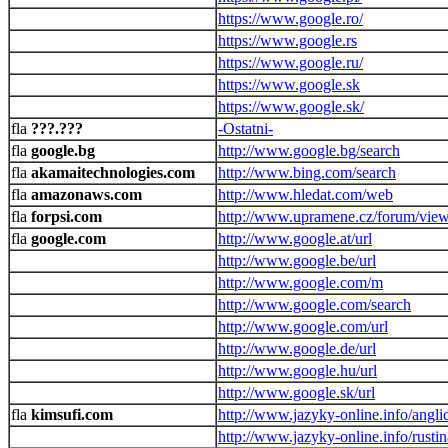
https://www.google.ro/
https://www.google.rs
https://www.google.ru/
https://www.google.sk
https://www.google.sk/
???.???
-Ostatni-
google.bg
http://www.google.bg/search
akamaitechnologies.com
http://www.bing.com/search
amazonaws.com
http://www.hledat.com/web
forpsi.com
http://www.upramene.cz/forum/view
google.com
http://www.google.at/url
http://www.google.be/url
http://www.google.com/m
http://www.google.com/search
http://www.google.com/url
http://www.google.de/url
http://www.google.hu/url
http://www.google.sk/url
kimsufi.com
http://www.jazyky-online.info/angli
http://www.jazyky-online.info/rusti