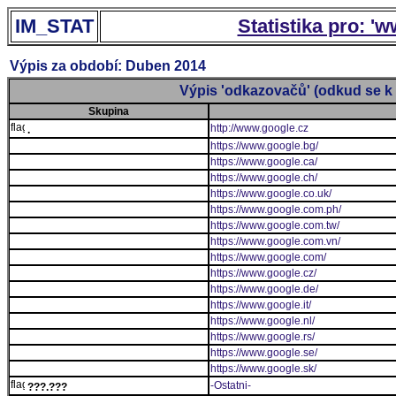
IM_STAT
Statistika pro: '
Výpis za období: Duben 2014
Výpis 'odkazovačů' (odkud se k 
Skupina
http://www.google.cz
.
https://www.google.bg/
https://www.google.ca/
https://www.google.ch/
https://www.google.co.uk/
https://www.google.com.ph/
https://www.google.com.tw/
https://www.google.com.vn/
https://www.google.com/
https://www.google.cz/
https://www.google.de/
https://www.google.it/
https://www.google.nl/
https://www.google.rs/
https://www.google.se/
https://www.google.sk/
-Ostatni-
???.???