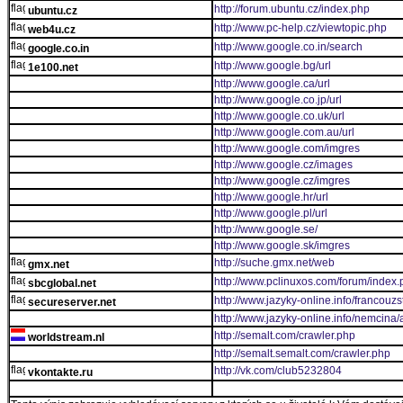
http://forum.ubuntu.cz/index.php
ubuntu.cz
http://www.pc-help.cz/viewtopic.php
web4u.cz
http://www.google.co.in/search
google.co.in
http://www.google.bg/url
1e100.net
http://www.google.ca/url
http://www.google.co.jp/url
http://www.google.co.uk/url
http://www.google.com.au/url
http://www.google.com/imgres
http://www.google.cz/images
http://www.google.cz/imgres
http://www.google.hr/url
http://www.google.pl/url
http://www.google.se/
http://www.google.sk/imgres
http://suche.gmx.net/web
gmx.net
http://www.pclinuxos.com/forum/index
sbcglobal.net
http://www.jazyky-online.info/francouz
secureserver.net
http://www.jazyky-online.info/nemcina/
http://semalt.com/crawler.php
worldstream.nl
http://semalt.semalt.com/crawler.php
http://vk.com/club5232804
vkontakte.ru