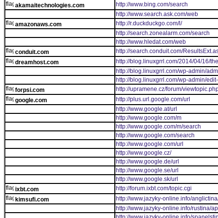
http://www.bing.com/search
akamaitechnologies.com
http://www.search.ask.com/web
http://r.duckduckgo.com/l/
amazonaws.com
http://search.zonealarm.com/search
http://www.hledat.com/web
http://search.conduit.com/ResultsExt.a
conduit.com
http://blog.linuxgrrl.com/2014/04/16/th
dreamhost.com
http://blog.linuxgrrl.com/wp-admin/ad
http://blog.linuxgrrl.com/wp-admin/ed
http://upramene.cz/forum/viewtopic.ph
forpsi.com
http://plus.url.google.com/url
google.com
http://www.google.at/url
http://www.google.com/m
http://www.google.com/m/search
http://www.google.com/search
http://www.google.com/url
http://www.google.cz/
http://www.google.de/url
http://www.google.se/url
http://www.google.sk/url
http://forum.ixbt.com/topic.cgi
ixbt.com
http://www.jazyky-online.info/anglictin
kimsufi.com
http://www.jazyky-online.info/rustina/a
http://www.jazyky-online.info/spanelst