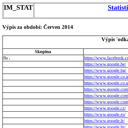
IM_STAT
Statis
Výpis za období: Červen 2014
Výpis 'odk
Skupina
.
https://www.facebook.c
https://www.google.be/
https://www.google.bg/
https://www.google.co.i
https://www.google.co.u
https://www.google.com
https://www.google.com
https://www.google.com
https://www.google.cz/
https://www.google.es/
https://www.google.fr/
https://www.google.hr/