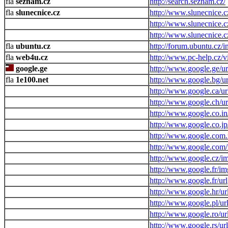
seznam.cz
http://search.seznam.cz/
slunecnice.cz
http://www.slunecnice.c
http://www.slunecnice.c
http://www.slunecnice.c
ubuntu.cz
http://forum.ubuntu.cz/
web4u.cz
http://www.pc-help.cz/v
google.ge
http://www.google.ge/ur
1e100.net
http://www.google.bg/ur
http://www.google.ca/ur
http://www.google.ch/ur
http://www.google.co.in
http://www.google.co.jp
http://www.google.com.
http://www.google.com/
http://www.google.cz/i
http://www.google.fr/im
http://www.google.fr/url
http://www.google.hr/ur
http://www.google.pl/ur
http://www.google.ro/ur
http://www.google.rs/url