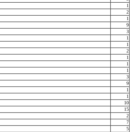
1
2
1
9
3
1
1
2
1
1
1
3
9
1
1
10
15
2
7
5