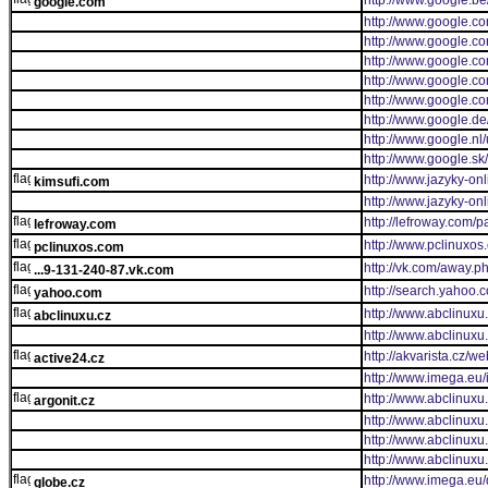
http://www.google.be/
google.com
http://www.google.co
http://www.google.c
http://www.google.c
http://www.google.c
http://www.google.co
http://www.google.de/
http://www.google.nl/
http://www.google.sk/
http://www.jazyky-onl
kimsufi.com
http://www.jazyky-onl
http://lefroway.com/
lefroway.com
http://www.pclinuxos
pclinuxos.com
http://vk.com/away.p
...9-131-240-87.vk.com
http://search.yahoo.
yahoo.com
http://www.abclinuxu
abclinuxu.cz
http://www.abclinux
http://akvarista.cz/w
active24.cz
http://www.imega.eu
http://www.abclinux
argonit.cz
http://www.abclinux
http://www.abclinux
http://www.abclinuxu
http://www.imega.eu
globe.cz