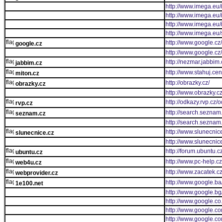
http://www.imega.eu
http://www.imega.eu
http://www.imega.eu
http://www.imega.eu/
http://www.google.cz
google.cz
http://www.google.cz/
http://nezmar.jabbim
jabbim.cz
http://www.stahuj.c
miton.cz
http://obrazky.cz/
obrazky.cz
http://www.obrazky.cz
http://odkazy.rvp.c
rvp.cz
http://search.seznam.
seznam.cz
http://search.sezna
http://www.slunecnic
slunecnice.cz
http://www.slunecnic
http://forum.ubuntu.c
ubuntu.cz
http://www.pc-help.c
web4u.cz
http://www.zacatek.c
webprovider.cz
http://www.google.ba/
1e100.net
http://www.google.bg/
http://www.google.co.
http://www.google.co
http://www.google.c