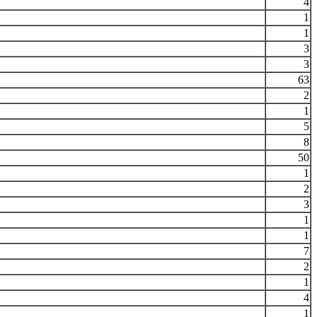
4
1
1
3
3
63
2
1
5
8
50
1
2
3
1
1
7
2
1
4
1