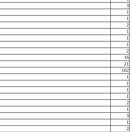
3
1
1
2
1
1
1
2
16
21
102
1
1
1
1
2
1
3
1
2