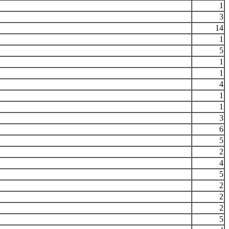
1
3
14
1
5
1
1
4
1
1
3
6
5
2
4
5
2
2
2
5