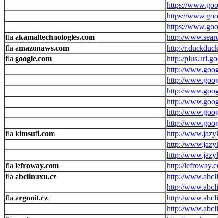
https://www.goog
https://www.goo
https://www.goo
akamaitechnologies.com
http://www.sear
amazonaws.com
http://r.duckduc
google.com
http://plus.url.g
http://www.goog
http://www.goog
http://www.goog
http://www.goog
http://www.googl
http://www.googl
kimsufi.com
http://www.jazyk
http://www.jazyk
http://www.jazyk
lefroway.com
http://lefroway.
abclinuxu.cz
http://www.abcli
http://www.abcl
argonit.cz
http://www.abcl
http://www.abcl