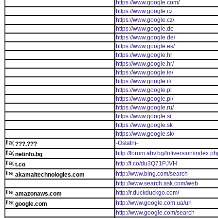
https://www.google.com/
https://www.google.cz
https://www.google.cz/
https://www.google.de
https://www.google.de/
https://www.google.es/
https://www.google.hr
https://www.google.hr/
https://www.google.ie/
https://www.google.it/
https://www.google.pl
https://www.google.pl/
https://www.google.ru/
https://www.google.si
https://www.google.sk
https://www.google.sk/
-Ostatni-
???.???
http://forum.abv.bg/lofiversion/index.p
netinfo.bg
http://t.co/du3Q71PJVH
t.co
http://www.bing.com/search
akamaitechnologies.com
http://www.search.ask.com/web
http://r.duckduckgo.com/
amazonaws.com
http://www.google.com.ua/url
google.com
http://www.google.com/search