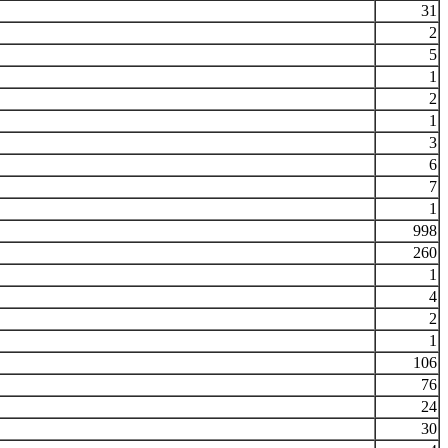
31
2
5
1
2
1
3
6
7
1
998
260
1
4
2
1
106
76
24
30