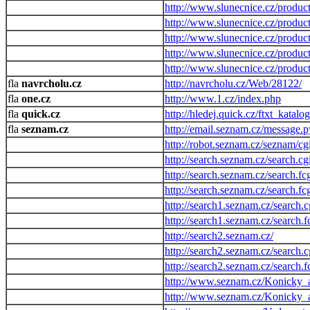
http://www.slunecnice.cz/product
http://www.slunecnice.cz/product
http://www.slunecnice.cz/product
http://www.slunecnice.cz/product
http://www.slunecnice.cz/product
navrcholu.cz
http://navrcholu.cz/Web/28122/
one.cz
http://www.1.cz/index.php
quick.cz
http://hledej.quick.cz/ftxt_katalo
seznam.cz
http://email.seznam.cz/message
http://robot.seznam.cz/seznam/cg
http://search.seznam.cz/search.cg
http://search.seznam.cz/search.fc
http://search.seznam.cz/search.fc
http://search1.seznam.cz/search.c
http://search1.seznam.cz/search.f
http://search2.seznam.cz/
http://search2.seznam.cz/search.c
http://search2.seznam.cz/search.f
http://www.seznam.cz/Konicky_a
http://www.seznam.cz/Konicky_a_