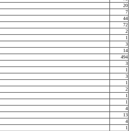
20
7
44
72
2
1
3
14
494
3
1
3
1
2
1
1
4
13
4
1