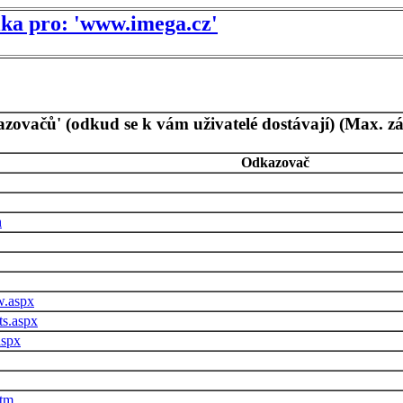
tika pro: 'www.imega.cz'
azovačů' (odkud se k vám uživatelé dostávají) (Max. z
Odkazovač
h
w.aspx
ts.aspx
aspx
htm