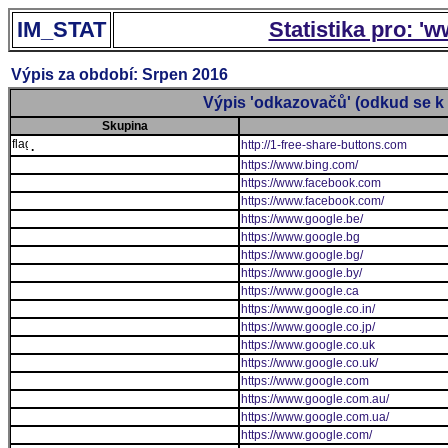
IM_STAT
Statistika pro: '
Výpis za období: Srpen 2016
Výpis 'odkazovačů' (odkud se k 
Skupina
http://1-free-share-buttons.com
.
https://www.bing.com/
https://www.facebook.com
https://www.facebook.com/
https://www.google.be/
https://www.google.bg
https://www.google.bg/
https://www.google.by/
https://www.google.ca
https://www.google.co.in/
https://www.google.co.jp/
https://www.google.co.uk
https://www.google.co.uk/
https://www.google.com
https://www.google.com.au/
https://www.google.com.ua/
https://www.google.com/