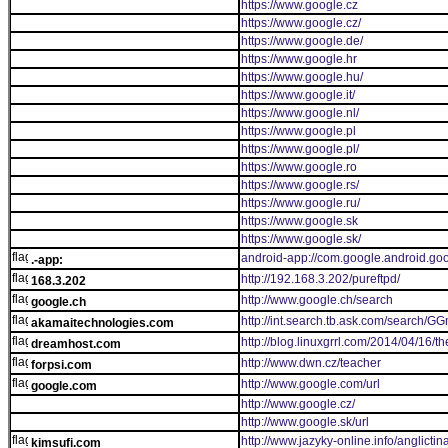
https://www.google.cz
https://www.google.cz/
https://www.google.de/
https://www.google.hr
https://www.google.hu/
https://www.google.it/
https://www.google.nl/
https://www.google.pl
https://www.google.pl/
https://www.google.ro
https://www.google.rs/
https://www.google.ru/
https://www.google.sk
https://www.google.sk/
android-app://com.google.android.go
.-app:
http://192.168.3.202/pureftpd/
168.3.202
http://www.google.ch/search
google.ch
http://int.search.tb.ask.com/search/GG
akamaitechnologies.com
http://blog.linuxgrrl.com/2014/04/16/t
dreamhost.com
http://www.dwn.cz/teacher
forpsi.com
http://www.google.com/url
google.com
http://www.google.cz/
http://www.google.sk/url
http://www.jazyky-online.info/anglicti
kimsufi.com