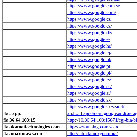
https://www.google.com.sg
https://www.google.com/
https://www.google.cz
https://www.google.cz/
https://www.google.de/
https://www.google.es
https://www.google.hr/
https://www.google.iq/
https://www.google.nl/
https://www.google.pl
https://www.google.pl/
https://www.google.rs/
https://www.google.se/
https://www.google.si/
https://www.google.sk/
https://www.google.sk/search
.-app:
android-app://com.google.android.
36.64.103:15
http://10.36.64.103:15871/cgi-bin/b
akamaitechnologies.com
http://www.bing.com/search
amazonaws.com
http://r.duckduckgo.com/l/