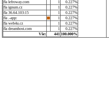
lefroway.com
1
0.227%
ignum.cz
1
0.227%
36.64.103:15
1
0.227%
.-app:
1
0.227%
web4u.cz
1
0.227%
dreamhost.com
1
0.227%
Vše:
441
100.000%