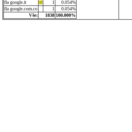
google.it
1
0.054%
google.com.co
1
0.054%
Vše:
1838
100.000%