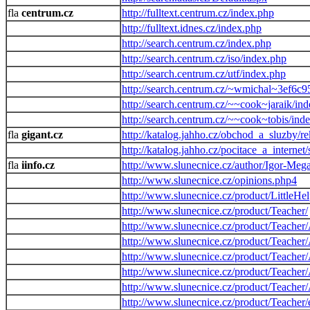
centrum.cz
http://fulltext.centrum.cz/index.php
http://fulltext.idnes.cz/index.php
http://search.centrum.cz/index.php
http://search.centrum.cz/iso/index.php
http://search.centrum.cz/utf/index.php
http://search.centrum.cz/~wmichal~3ef6
http://search.centrum.cz/~~cook~jaraik/in
http://search.centrum.cz/~~cook~tobis/ind
gigant.cz
http://katalog.jahho.cz/obchod_a_sluzby/r
http://katalog.jahho.cz/pocitace_a_interne
iinfo.cz
http://www.slunecnice.cz/author/Igor-Mega
http://www.slunecnice.cz/opinions.php4
http://www.slunecnice.cz/product/LittleHel
http://www.slunecnice.cz/product/Teacher/
http://www.slunecnice.cz/product/Teacher/
http://www.slunecnice.cz/product/Teacher/
http://www.slunecnice.cz/product/Teacher/
http://www.slunecnice.cz/product/Teacher/
http://www.slunecnice.cz/product/Teacher/
http://www.slunecnice.cz/product/Teacher/