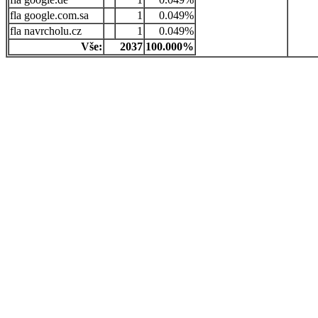
google.com.sa
1
0.049%
navrcholu.cz
1
0.049%
Vše:
2037
100.000%