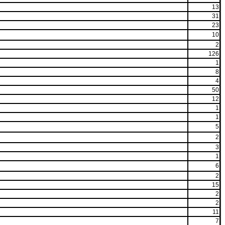
13
31
23
10
2
126
1
8
4
50
12
1
1
5
2
3
1
6
2
15
2
2
11
7