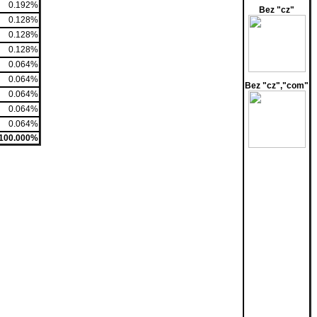
0.192%
Bez "cz"
0.128%
0.128%
0.128%
0.064%
0.064%
Bez "cz","com"
0.064%
0.064%
0.064%
100.000%