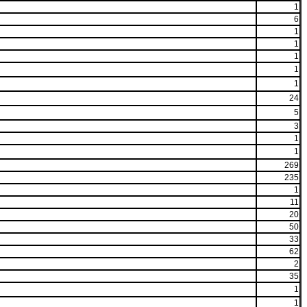
1
6
1
1
1
1
1
24
5
3
1
1
269
235
1
11
20
50
33
62
2
35
1
1