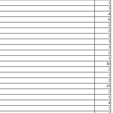
1
3
4
6
2
2
3
3
3
2
1
30
2
1
2
10
2
1
4
1