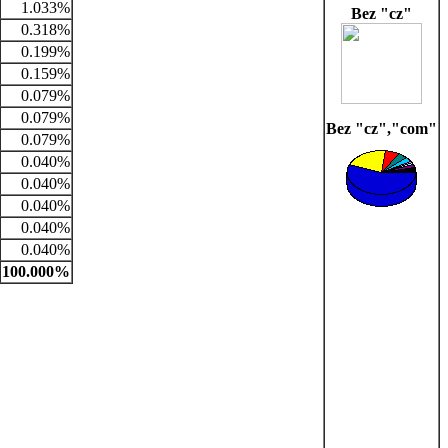
1.033%
Bez "cz"
0.318%
0.199%
0.159%
0.079%
0.079%
Bez "cz","com"
0.079%
0.040%
0.040%
0.040%
0.040%
0.040%
100.000%