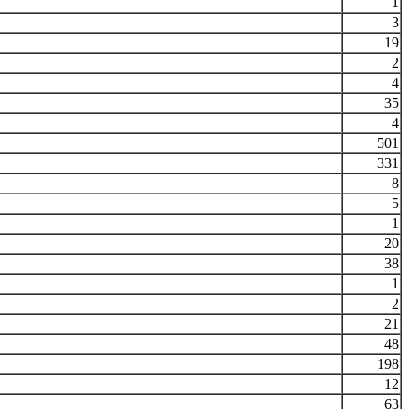
1
3
19
2
4
35
4
501
331
8
5
1
20
38
1
2
21
48
198
12
63