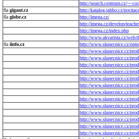
http://search.centrum.cz/~~co
gigant.cz
http://katalog.jahho.cz/pocit
globe.cz
http://imega.cz/
http://imega.cz/develop/teache
http://imega.cz/index.php
http://www.akvarista.cz/web/
iinfo.cz
http://www.slunecnice.cz/opi
http://www.slunecnice.cz/pro
http://www.slunecnice.cz/pro
http://www.slunecnice.cz/prod
http://www.slunecnice.cz/pro
http://www.slunecnice.cz/prod
http://www.slunecnice.cz/prod
http://www.slunecnice.cz/prod
http://www.slunecnice.cz/prod
http://www.slunecnice.cz/prod
http://www.slunecnice.cz/prod
http://www.slunecnice.cz/prod
http://www.slunecnice.cz/prod
http://www.slunecnice.cz/prod