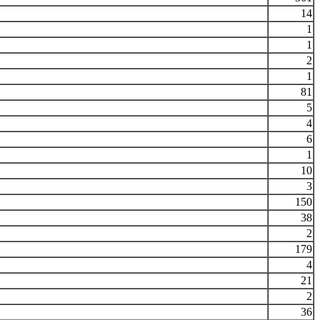
14
1
1
2
1
81
5
4
6
1
10
3
150
38
2
179
4
21
2
36