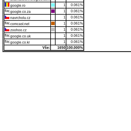
1
0.061%
google.ro
1
0.061%
google.co.za
1
0.061%
navrcholu.cz
1
0.061%
comcast.net
1
0.061%
zoohoo.cz
1
0.061%
google.co.uk
1
0.061%
google.co.kr
Vše:
1650
100.000%