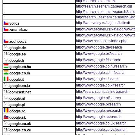
http://search.seznam.cz/
http://search.seznam.cz/search.cgi
http://search.seznam.cz/searchScre
http://search1.seznam.cz/searchGo
http://web.volny.cz/najdito/fulltext/
vol.cz
http://www.zacatek.cz/katalog/www/p
zacatek.cz
http://www.zacatek.cz/katalog/www/z
http://www.zoohoo.cz/index.php
zoohoo.cz
http://www.google.de/search
google.de
http://www.google.es/search
google.es
http://www.google.fr/search
google.fr
http://www.google.co.hu/search
google.co.hu
http://www.google.co.in/search
google.co.in
http://www.google.it/search
google.it
http://www.google.co.kr/search
google.co.kr
http://search.comcast.net/search
comcast.net
http://www.google.nl/search
google.nl
http://www.google.pl/search
google.pl
http://www.google.ro/search
google.ro
http://www.google.sk/search
google.sk
http://www.google.co.uk/search
google.co.uk
http://www.google.co.ve/search
google.co.ve