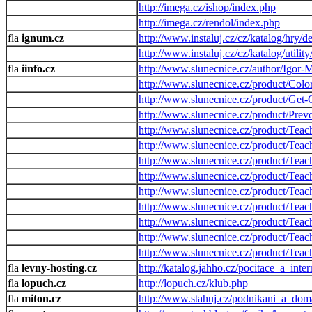
http://imega.cz/ishop/index.php
http://imega.cz/rendol/index.php
ignum.cz
http://www.instaluj.cz/cz/katalog/hry/d
http://www.instaluj.cz/cz/katalog/utilit
iinfo.cz
http://www.slunecnice.cz/author/Igor-
http://www.slunecnice.cz/product/Color
http://www.slunecnice.cz/product/Get-
http://www.slunecnice.cz/product/Pre
http://www.slunecnice.cz/product/Teac
http://www.slunecnice.cz/product/Teach
http://www.slunecnice.cz/product/Teach
http://www.slunecnice.cz/product/Teach
http://www.slunecnice.cz/product/Teach
http://www.slunecnice.cz/product/Teac
http://www.slunecnice.cz/product/Teach
http://www.slunecnice.cz/product/Teach
http://www.slunecnice.cz/product/Teach
levny-hosting.cz
http://katalog.jahho.cz/pocitace_a_inte
lopuch.cz
http://lopuch.cz/klub.php
miton.cz
http://www.stahuj.cz/podnikani_a_dom