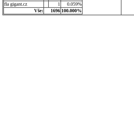
gigant.cz
1
0.059%
Vše:
1696
100.000%