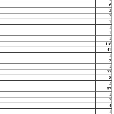
6
3
2
1
1
1
1
118
41
1
2
1
133
8
2
57
1
2
4
1