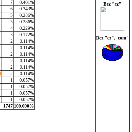
7
0.401%
Bez "cz"
6
0.343%
5
0.286%
5
0.286%
4
0.229%
3
0.172%
Bez "cz","com"
2
0.114%
2
0.114%
2
0.114%
2
0.114%
2
0.114%
2
0.114%
1
0.057%
1
0.057%
1
0.057%
1
0.057%
1747
100.000%