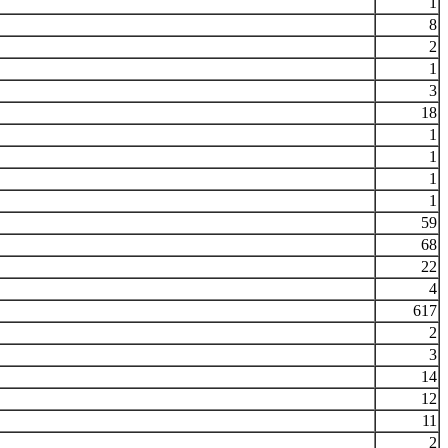
1
8
2
1
3
18
1
1
1
1
59
68
22
4
617
2
3
14
12
11
2