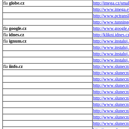
globe.cz
http://imega.cz/smal
http://www.imega.e
http://www.pctransl
http://www.tunningc
google.cz
http://www.google.
idnes.cz
http://klikni.idnes.c
ignum.cz
http://www.instaluj
http://www.instaluj.
http://www.instaluj
http://www.instaluj
iinfo.cz
http://www.slunecn
http://www.slunecn
http://www.slunecni
http://www.slunecn
http://www.slunecn
http://www.slunecni
http://www.slunecni
http://www.slunecni
http://www.slunecni
http://www.slunecni