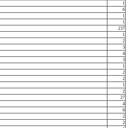
1
6
1
1
237
1
2
3
4
3
1
2
2
1
2
27
4
6
2
2