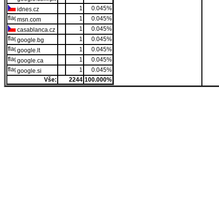
1
0.045%
idnes.cz
1
0.045%
msn.com
1
0.045%
casablanca.cz
1
0.045%
google.bg
1
0.045%
google.lt
1
0.045%
google.ca
1
0.045%
google.si
Vše:
2244
100.000%