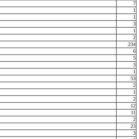
7
1
1
3
1
2
234
6
5
3
1
53
2
1
2
12
11
2
23
3