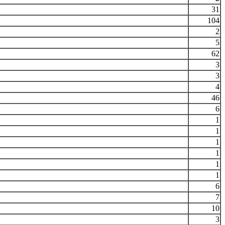
31
104
2
5
62
3
3
4
46
6
1
1
1
1
1
1
6
7
10
3