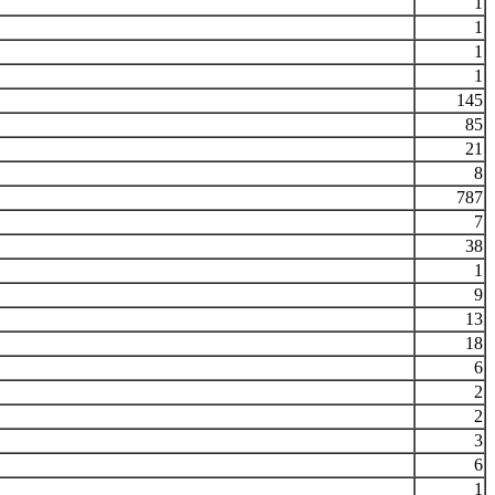
1
1
1
1
145
85
21
8
787
7
38
1
9
13
18
6
2
2
3
6
1