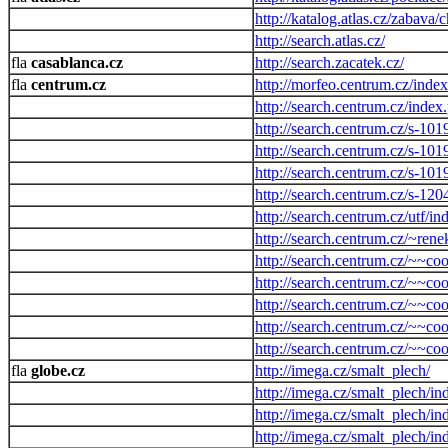
http://katalog.atlas.cz/zabava/
http://search.atlas.cz/
casablanca.cz
http://search.zacatek.cz/
centrum.cz
http://morfeo.centrum.cz/inde
http://search.centrum.cz/index
http://search.centrum.cz/s-101
http://search.centrum.cz/s-10
http://search.centrum.cz/s-1
http://search.centrum.cz/s-120
http://search.centrum.cz/utf/i
http://search.centrum.cz/~ren
http://search.centrum.cz/~~c
http://search.centrum.cz/~~co
http://search.centrum.cz/~~co
http://search.centrum.cz/~~co
http://search.centrum.cz/~~c
globe.cz
http://imega.cz/smalt_plech/
http://imega.cz/smalt_plech/i
http://imega.cz/smalt_plech/i
http://imega.cz/smalt_plech/in