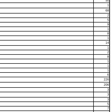
50
1
68
2
5
9
1
8
1
14
1
2
8
1
1
1
6
226
206
3
3
3
5
7