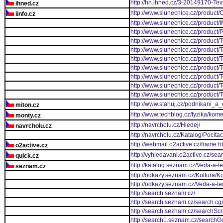
http://hn.ihned.cz/3-20149170-T
ihned.cz
http://www.slunecnice.cz/product/C
iinfo.cz
http://www.slunecnice.cz/product/
http://www.slunecnice.cz/product
http://www.slunecnice.cz/product/
http://www.slunecnice.cz/product/T
http://www.slunecnice.cz/product/T
http://www.slunecnice.cz/product/T
http://www.slunecnice.cz/product/
http://www.slunecnice.cz/product/
http://www.slunecnice.cz/product/
http://www.stahuj.cz/podnikani_
miton.cz
http://www.techblog.cz/fyzika/ko
monty.cz
http://navrcholu.cz/Hledej/
navrcholu.cz
http://navrcholu.cz/Katalog/Pocitac
http://webmail.o2active.cz/frame.h
o2active.cz
http://vyhledavani.o2active.cz/sea
quick.cz
http://katalog.seznam.cz/Veda-a-t
seznam.cz
http://odkazy.seznam.cz/Kultura/Ko
http://odkazy.seznam.cz/Veda-a-t
http://search.seznam.cz/
http://search.seznam.cz/search.cgi
http://search.seznam.cz/searchSc
http://search1.seznam.cz/search