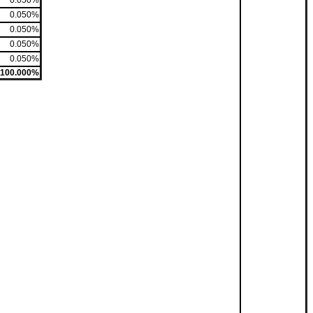
0.050%
0.050%
0.050%
0.050%
0.050%
100.000%