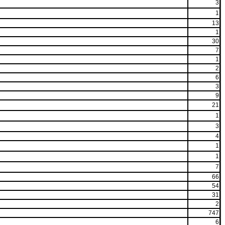
3
1
13
1
30
7
1
2
6
3
9
21
1
3
4
1
1
7
66
54
31
2
747
6