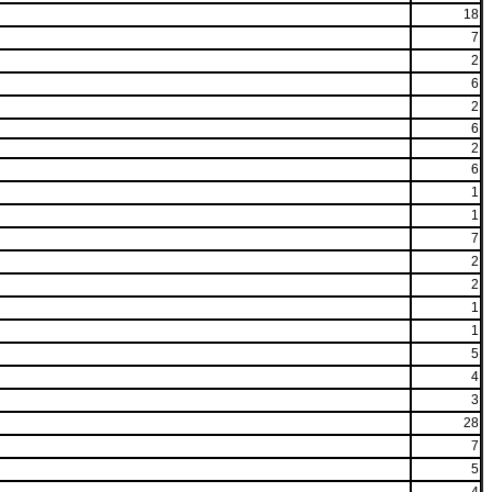
18
7
2
6
2
6
2
6
1
1
7
2
2
1
1
5
4
3
28
7
5