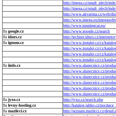
http://imega.cz/smalt_plech/ind
http://imega.cz/smalt_plech/ind
http://www.akvarista.cz/web/di
http://www.imega.eu/imegasoft
http://www.tunningcar.eu/
google.cz
http://www.google.cz/search
idnes.cz
http://technet.idnes.cz/interneto
ignum.cz
http://www.instaluj.cz/cz/katalo
http://www.instaluj.cz/cz/katalog
http://www.instaluj.cz/cz/katalo
http://www.instaluj.cz/cz/katal
iinfo.cz
http://www.slunecnice.cz/produc
http://www.slunecnice.cz/produc
http://www.slunecnice.cz/produc
http://www.slunecnice.cz/produc
http://www.slunecnice.cz/produc
http://www.slunecnice.cz/produc
jyxo.cz
http://jyxo.cz/search.php
levny-hosting.cz
http://katalog.jahho.cz/pocitac
mazlicci.cz
http://seznam.mazlicci.cz/detail