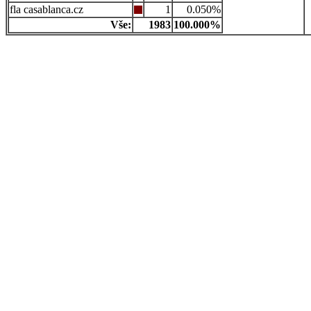
casablanca.cz
1
0.050%
Vše:
1983
100.000%