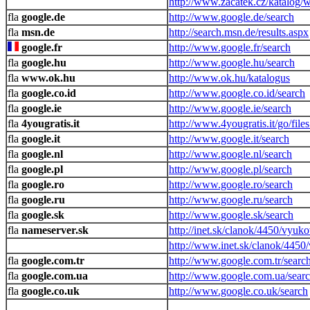
http://www.zacatek.cz/katalog/
google.de
http://www.google.de/search
msn.de
http://search.msn.de/results.aspx
google.fr
http://www.google.fr/search
google.hu
http://www.google.hu/search
www.ok.hu
http://www.ok.hu/katalogus
google.co.id
http://www.google.co.id/search
google.ie
http://www.google.ie/search
4yougratis.it
http://www.4yougratis.it/go/file
google.it
http://www.google.it/search
google.nl
http://www.google.nl/search
google.pl
http://www.google.pl/search
google.ro
http://www.google.ro/search
google.ru
http://www.google.ru/search
google.sk
http://www.google.sk/search
nameserver.sk
http://inet.sk/clanok/4450/vyu
http://www.inet.sk/clanok/445
google.com.tr
http://www.google.com.tr/searc
google.com.ua
http://www.google.com.ua/sear
google.co.uk
http://www.google.co.uk/search