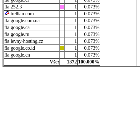
252.3
1
0.073%
trellian.com
1
0.073%
google.com.ua
1
0.073%
google.ca
1
0.073%
google.ru
1
0.073%
levny-hosting.cz
1
0.073%
google.co.id
1
0.073%
google.cn
1
0.073%
Vše:
1372
100.000%