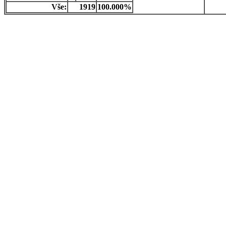
Vše:
1919
100.000%