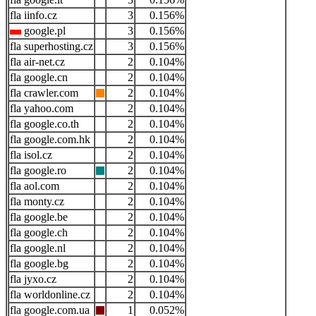
iinfo.cz
3
0.156%
google.pl
3
0.156%
superhosting.cz
3
0.156%
air-net.cz
2
0.104%
google.cn
2
0.104%
crawler.com
2
0.104%
yahoo.com
2
0.104%
google.co.th
2
0.104%
google.com.hk
2
0.104%
isol.cz
2
0.104%
google.ro
2
0.104%
aol.com
2
0.104%
monty.cz
2
0.104%
google.be
2
0.104%
google.ch
2
0.104%
google.nl
2
0.104%
google.bg
2
0.104%
jyxo.cz
2
0.104%
worldonline.cz
2
0.104%
google.com.ua
1
0.052%