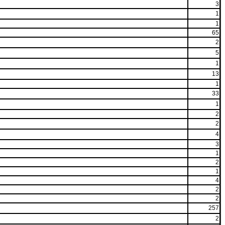
3
1
1
65
2
5
1
13
1
33
1
2
2
4
3
1
2
1
4
2
2
257
2