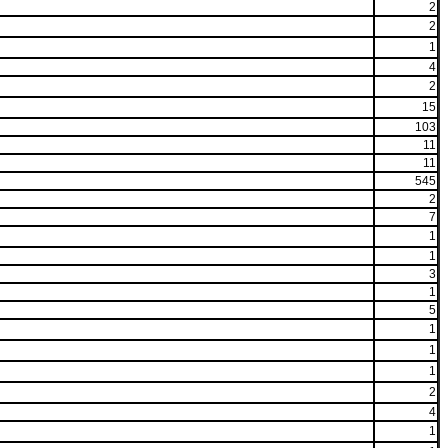
2
2
1
4
2
15
103
11
11
545
2
7
1
1
3
1
5
1
1
1
2
4
1