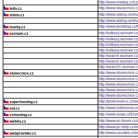
http://www.instaluj.cz/
http://www.slunecnice.c
iinfo.cz
http://www.stahuj.cent
miton.cz
http://www.stahuj.cen
http://www.techblog.cz
monty.cz
http://odkazy.seznam.c
seznam.cz
http://odkazy.seznam.cz
http://odkazy.seznam.cz
http://odkazy.seznam.cz
http://search.seznam.cz
http://search.seznam.c
http://search1.seznam.
http://www.slunecnice.c
slunecnice.cz
http://www.slunecnice.c
http://www.slunecnice.c
http://www.slunecnice.
http://www.slunecnice.c
http://profuvsvet.ic.cz/v
superhosting.cz
http://www.zsbrezova.un
vol.cz
http://www.sosej.cz/Do
vshosting.cz
http://www.pc-forum.cz/
web4u.cz
http://www.pc-help.cz/v
http://www.zacatek.cz/
webprovider.cz