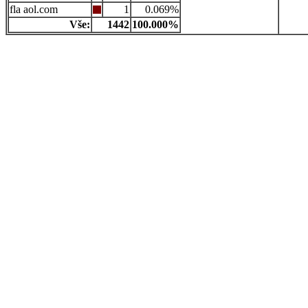
aol.com
1
0.069%
Vše:
1442
100.000%