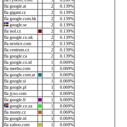
google.at
2
0.139%
gigant.cz
2
0.139%
google.com.hk
2
0.139%
google.se
2
0.139%
isol.cz
2
0.139%
google.co.uk
2
0.139%
nextice.com
2
0.139%
centrum.cz
2
0.139%
google.ca
2
0.139%
google.co.id
1
0.069%
meebo.com
1
0.069%
google.com.ar
1
0.069%
google.si
1
0.069%
google.pl
1
0.069%
jyxo.com
1
0.069%
google.fr
1
0.069%
google.co.za
1
0.069%
monty.cz
1
0.069%
google.nl
1
0.069%
yahoo.com
1
0.069%