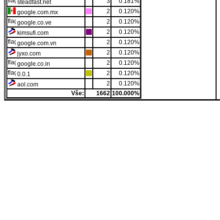
3
0.181%
steadfast.net
2
0.120%
google.com.mx
2
0.120%
google.co.ve
2
0.120%
kimsufi.com
2
0.120%
google.com.vn
2
0.120%
jyxo.com
2
0.120%
google.co.in
2
0.120%
0.0.1
2
0.120%
aol.com
Vše:
1662
100.000%